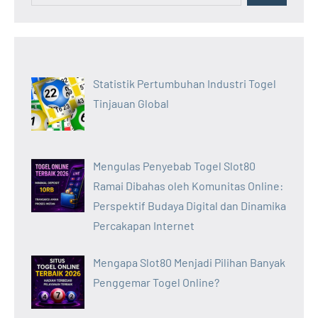
Statistik Pertumbuhan Industri Togel
Tinjauan Global
Mengulas Penyebab Togel Slot80
Ramai Dibahas oleh Komunitas Online:
Perspektif Budaya Digital dan Dinamika
Percakapan Internet
Mengapa Slot80 Menjadi Pilihan Banyak
Penggemar Togel Online?