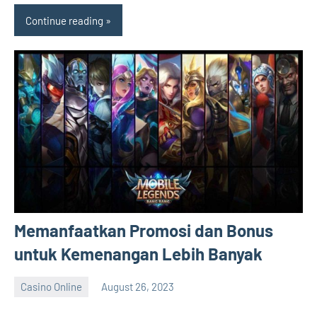
Continue reading
Memanfaatkan Promosi dan Bonus
untuk Kemenangan Lebih Banyak
Casino Online
August 26, 2023
Randy
Bell