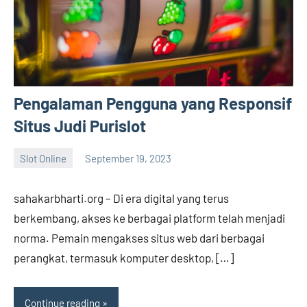
Pengalaman Pengguna yang Responsif
Situs Judi Purislot
Slot Online
September 19, 2023
Randy
Bell
sahakarbharti.org – Di era digital yang terus
berkembang, akses ke berbagai platform telah menjadi
norma. Pemain mengakses situs web dari berbagai
perangkat, termasuk komputer desktop, […]
Continue reading