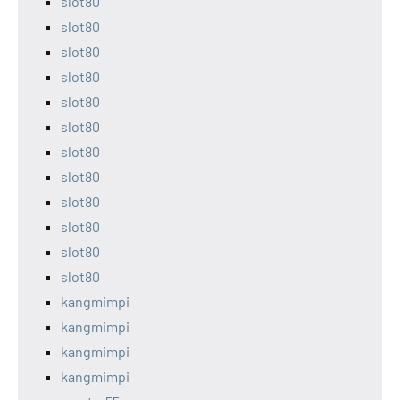
slot80
slot80
slot80
slot80
slot80
slot80
slot80
slot80
slot80
slot80
slot80
slot80
kangmimpi
kangmimpi
kangmimpi
kangmimpi