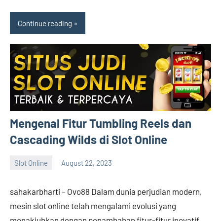
Continue reading
Mengenal Fitur Tumbling Reels dan
Cascading Wilds di Slot Online
Slot Online
August 22, 2023
Randy
Bell
sahakarbharti – Ovo88 Dalam dunia perjudian modern,
mesin slot online telah mengalami evolusi yang
menakjubkan dengan penambahan fitur-fitur inovatif.