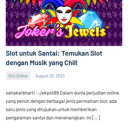
Slot untuk Santai: Temukan Slot
dengan Musik yang Chill
Slot Online
August 26, 2023
Randy
Bell
sahakarbharti – Jekpot88 Dalam dunia perjudian online
yang penuh dengan berbagai jenis permainan slot, ada
satu jenis yang ditujukan untuk memberikan
pengalaman santai dan menenangkan. Ini […]