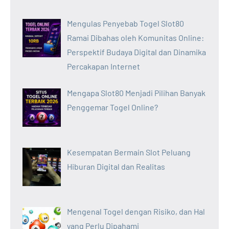
Mengulas Penyebab Togel Slot80
Ramai Dibahas oleh Komunitas Online:
Perspektif Budaya Digital dan Dinamika
Percakapan Internet
Mengapa Slot80 Menjadi Pilihan Banyak
Penggemar Togel Online?
Kesempatan Bermain Slot Peluang
Hiburan Digital dan Realitas
Mengenal Togel dengan Risiko, dan Hal
yang Perlu Dipahami