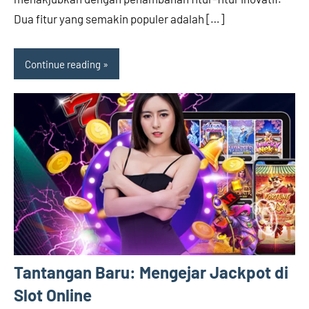
Dua fitur yang semakin populer adalah […]
Continue reading
Tantangan Baru: Mengejar Jackpot di
Slot Online