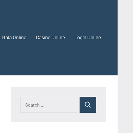
Bola Online
Casino Online
Togel Online
Search
Search
for: