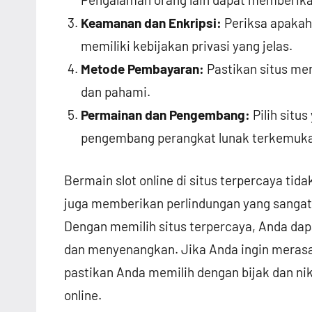
Keamanan dan Enkripsi:
Periksa apakah
memiliki kebijakan privasi yang jelas.
Metode Pembayaran:
Pastikan situs m
dan pahami.
Permainan dan Pengembang:
Pilih situ
pengembang perangkat lunak terkemuka
Bermain slot online di situs terpercaya ti
juga memberikan perlindungan yang sangat 
Dengan memilih situs terpercaya, Anda da
dan menyenangkan. Jika Anda ingin merasa
pastikan Anda memilih dengan bijak dan ni
online.