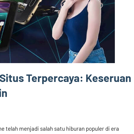
i Situs Terpercaya: Keseruan
in
ne telah menjadi salah satu hiburan populer di era