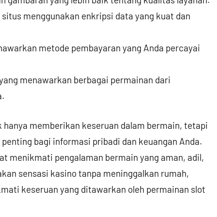
 situs menggunakan enkripsi data yang kuat dan
enawarkan metode pembayaran yang Anda percayai
s yang menawarkan berbagai permainan dari
.
dak hanya memberikan keseruan dalam bermain, tetapi
penting bagi informasi pribadi dan keuangan Anda.
pat menikmati pengalaman bermain yang aman, adil,
kan sensasi kasino tanpa meninggalkan rumah,
kmati keseruan yang ditawarkan oleh permainan slot