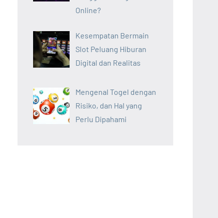
Online?
Kesempatan Bermain
Slot Peluang Hiburan
Digital dan Realitas
Mengenal Togel dengan
Risiko, dan Hal yang
Perlu Dipahami