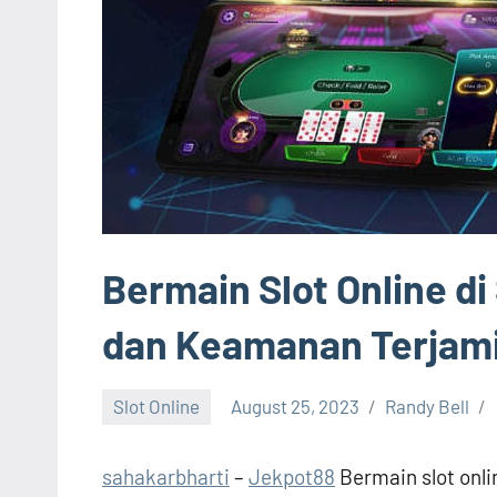
Bermain Slot Online d
dan Keamanan Terjam
Slot Online
August 25, 2023
Randy Bell
sahakarbharti
–
Jekpot88
Bermain slot onli