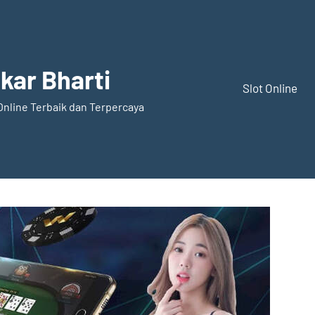
kar Bharti
Slot Online
Online Terbaik dan Terpercaya