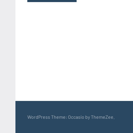
WordPress Theme: Occasio by ThemeZee.