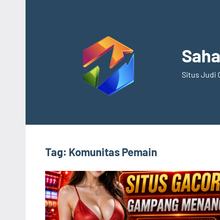
Skip
to
content
Saha
Situs Judi 
Tag:
Komunitas Pemain