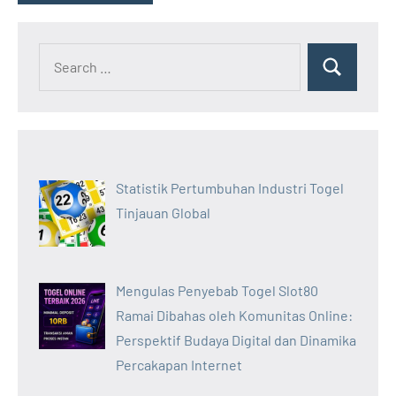
Search
Search
for:
Statistik Pertumbuhan Industri Togel
Tinjauan Global
Mengulas Penyebab Togel Slot80
Ramai Dibahas oleh Komunitas Online:
Perspektif Budaya Digital dan Dinamika
Percakapan Internet