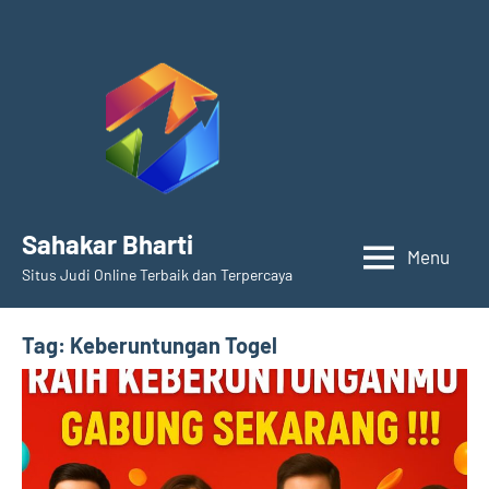
Skip
to
content
Sahakar Bharti
Menu
Situs Judi Online Terbaik dan Terpercaya
Tag:
Keberuntungan Togel