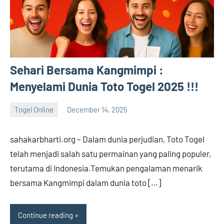
Sehari Bersama Kangmimpi :
Menyelami Dunia Toto Togel 2025 !!!
Togel Online
December 14, 2025
Randy
Bell
sahakarbharti.org – Dalam dunia perjudian, Toto Togel
telah menjadi salah satu permainan yang paling populer,
terutama di Indonesia.Temukan pengalaman menarik
bersama Kangmimpi dalam dunia toto […]
Continue reading