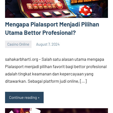
Mengapa Pialasport Menjadi Pilihan
Utama Bettor Profesional?
Casino Online
August 7, 2024
Randy
Bell
sahakarbharti.org – Salah satu alasan utama mengapa
Pialasport menjadi pilihan favorit bagi bettor profesional
adalah tingkat keamanan dan kepercayaan yang
ditawarkan. Sebagai platform judi online, […]
Continue reading