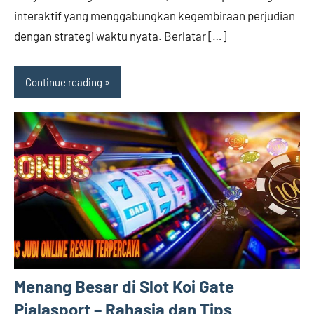
interaktif yang menggabungkan kegembiraan perjudian
dengan strategi waktu nyata. Berlatar […]
Continue reading
Menang Besar di Slot Koi Gate
Pialasport – Rahasia dan Tips