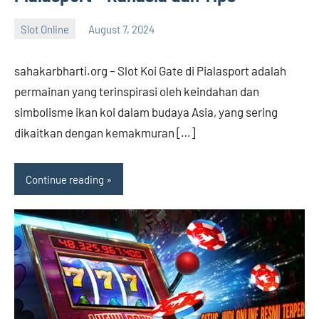
Slot Online
August 7, 2024
Randy
Bell
sahakarbharti.org – Slot Koi Gate di Pialasport adalah
permainan yang terinspirasi oleh keindahan dan
simbolisme ikan koi dalam budaya Asia, yang sering
dikaitkan dengan kemakmuran […]
Continue reading