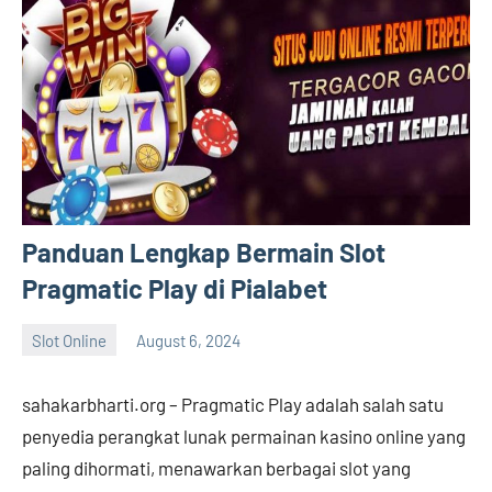
Panduan Lengkap Bermain Slot
Pragmatic Play di Pialabet
Slot Online
August 6, 2024
Randy
Bell
sahakarbharti.org – Pragmatic Play adalah salah satu
penyedia perangkat lunak permainan kasino online yang
paling dihormati, menawarkan berbagai slot yang